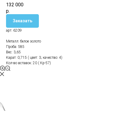
132 000
р.
Заказать
арт. 6209
Металл: белое золото
Проба: 585
Вес: 3,65
Карат: 0,715 ( цвет: 3; качество: 4)
Кол-во вставок: 20 ( Кр-57)